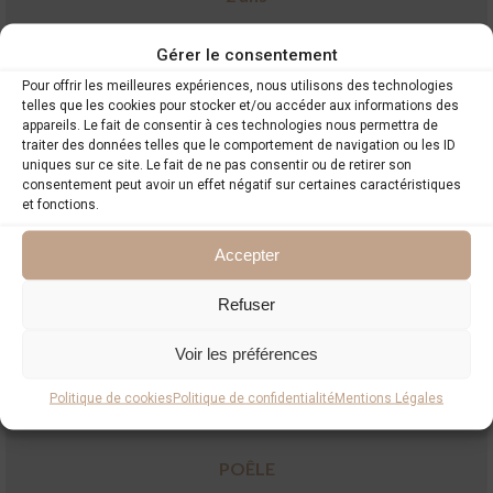
Gérer le consentement
Pour offrir les meilleures expériences, nous utilisons des technologies
telles que les cookies pour stocker et/ou accéder aux informations des
appareils. Le fait de consentir à ces technologies nous permettra de
traiter des données telles que le comportement de navigation ou les ID
uniques sur ce site. Le fait de ne pas consentir ou de retirer son
consentement peut avoir un effet négatif sur certaines caractéristiques
et fonctions.
PLOMBERIE
2 ans
Accepter
Refuser
Voir les préférences
Politique de cookies
Politique de confidentialité
Mentions Légales
POÊLE