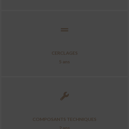
CERCLAGES
5 ans
COMPOSANTS TECHNIQUES
2 ans