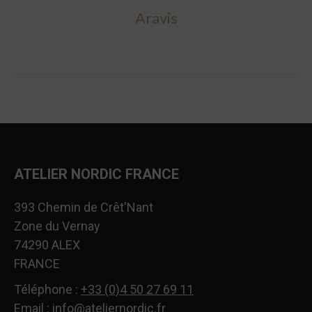
Aravis
ATELIER NORDIC FRANCE
393 Chemin de Crêt'Nant
Zone du Vernay
74290 ALEX
FRANCE
Téléphone :
+33 (0)4 50 27 69 11
Email :
info@ateliernordic.fr