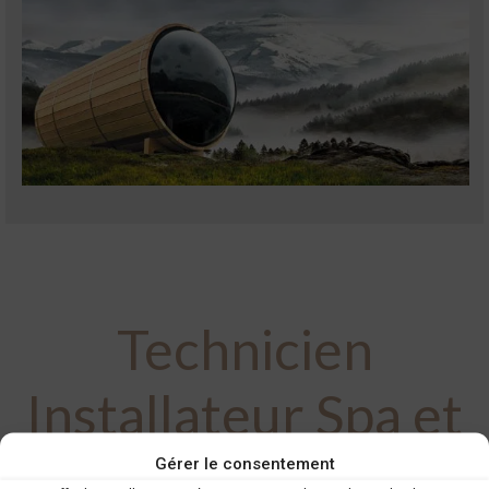
Technicien
Installateur Spa et
Sauna (H/F) – CDI
Gérer le consentement