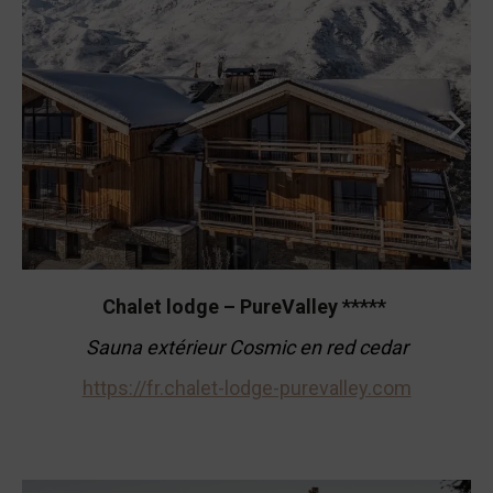
Chalet lodge – PureValley *****
Sauna extérieur Cosmic en red cedar
https://fr.chalet-lodge-purevalley.com