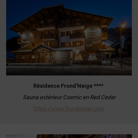
Résidence Frond’Neige ****
Sauna extérieur Cosmic en Red Cedar
https://www.frondneige.com