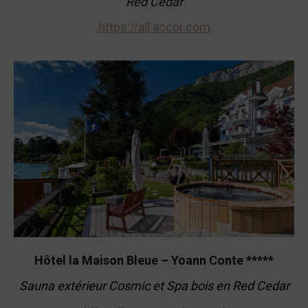
Red Cedar
https://all.accor.com
Hôtel la Maison Bleue – Yoann Conte *****
Sauna extérieur Cosmic et Spa bois en Red Cedar