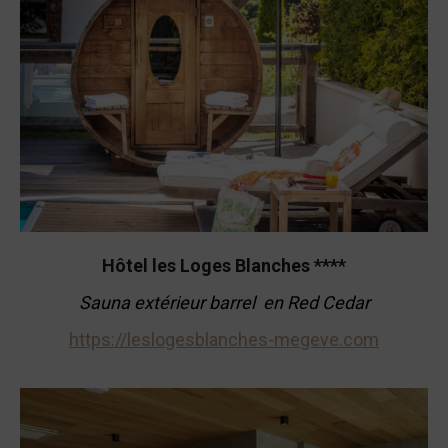
Hôtel les Loges Blanches ****
Sauna
extérieur
barrel en Red Cedar
https://leslogesblanches-megeve.com