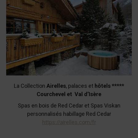
La Collection
Airelles
, palaces et
hôtels *****
Courchevel et Val d’Isère
Spas en bois de Red Cedar et Spas Viskan
personnalisés habillage Red Cedar
https://airelles.com/fr