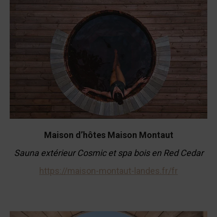
Maison d’hôt
e
s Maison Montaut
Sauna extérieur Cosmic et spa bois en Red Cedar
https://maison-montaut-landes.fr/fr