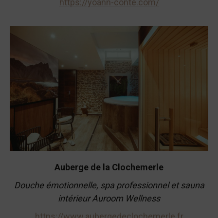
https://yoann-conte.com/
Auberge de la Clochemerle
Douche émotionnelle, spa professionnel et sauna
intérieur Auroom Wellness
https://www.aubergedeclochemerle.fr