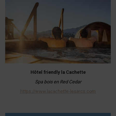
Hôtel friendly la Cachette
Spa bois en Red Cedar
https://www.lacachette-lesarcs.com