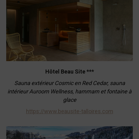
Hôtel Beau Site ***
Sauna
extérieur
Cosmic en Red Cedar, sauna
intérieur Auroom Wellness, hammam et fontaine à
glace
https://www.beausite-talloires.com