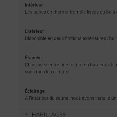
Intérieur
Les bancs en thermo-tremble lisses du Sola al
Extérieur
Disponible en deux finitions extérieures : hu
Étanche
Choisissez entre une toiture en bardeaux bi
sous tous les climats.
Éclairage
À l’intérieur du sauna, nous avons installé u
HABILLAGES