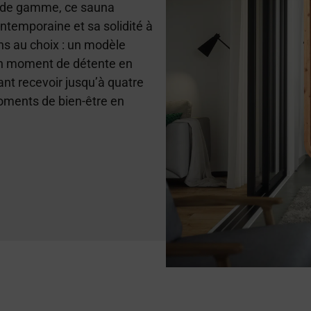
t de gamme, ce sauna
ntemporaine et sa solidité à
ns au choix : un modèle
r un moment de détente en
ant recevoir jusqu’à quatre
oments de bien-être en