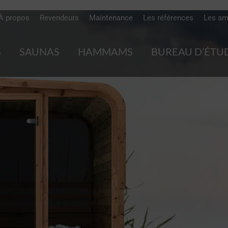
À propos
Revendeurs
Maintenance
Les références
Les am
S
SAUNAS
HAMMAMS
BUREAU D’ÉTU