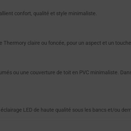
lient confort, qualité et style minimaliste.
ile Thermory claire ou foncée, pour un aspect et un touch
tumés ou une couverture de toit en PVC minimaliste. Dan
n éclairage LED de haute qualité sous les bancs et/ou derr