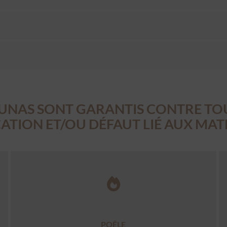
UNAS SONT GARANTIS CONTRE TO
ATION ET/OU DÉFAUT LIÉ AUX MA
POÊLE