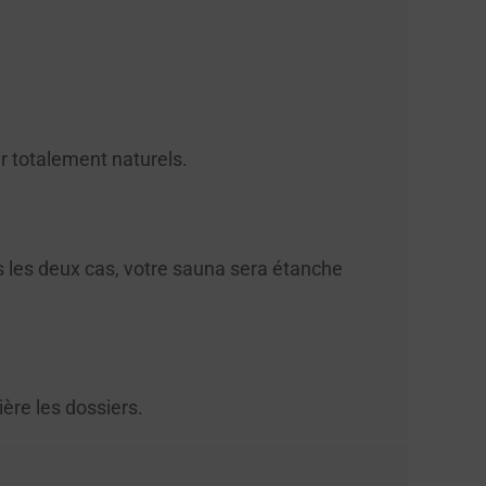
er totalement naturels.
s les deux cas, votre sauna sera étanche
ière les dossiers.