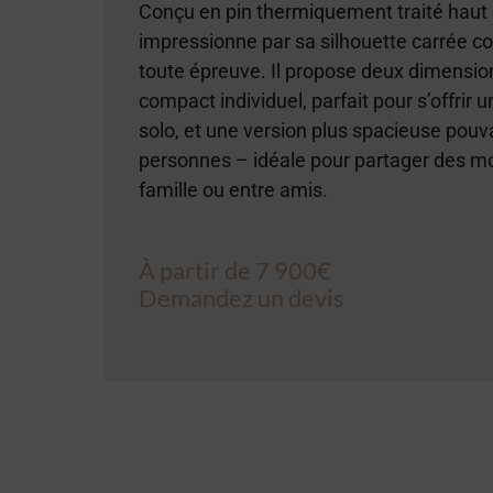
Conçu en pin thermiquement traité hau
impressionne par sa silhouette carrée co
toute épreuve. Il propose deux dimensio
compact individuel, parfait pour s’offri
solo, et une version plus spacieuse pouv
personnes – idéale pour partager des m
famille ou entre amis.
À partir de 7 900€
Demandez un devis