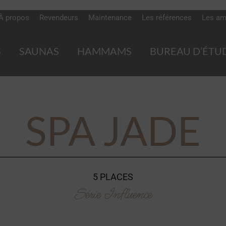
À propos
Revendeurs
Maintenance
Les références
Les am
S
SAUNAS
HAMMAMS
BUREAU D’ÉTU
SPA JADE
5 PLACES
Série Influence