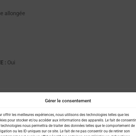
e allongée
 :
Oui
Gérer le consentement
r offrir les meilleures expériences, nous utilisons des technologies telles que les
kies pour stocker et/ou accéder aux informations des appareils. Le fait de consentir
 technologies nous permettra de traiter des données telles que le comportement de
igation ou les ID uniques sur ce site. Le fait de ne pas consentir ou de retirer son