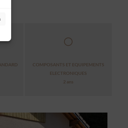
s
TANDARD
COMPOSANTS ET EQUIPEMENTS
ELECTRONIQUES
2 ans