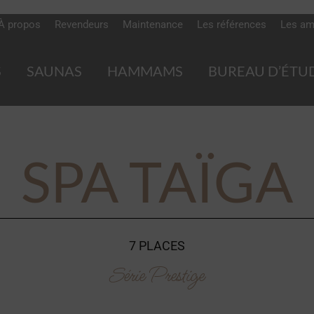
À propos
Revendeurs
Maintenance
Les références
Les am
S
SAUNAS
HAMMAMS
BUREAU D’ÉTU
SPA TAÏGA
7 PLACES
Série Prestige