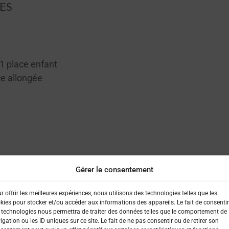
ES
1 place enfant
e allongée
Gérer le consentement
 :
Oui
r offrir les meilleures expériences, nous utilisons des technologies telles que les
kies pour stocker et/ou accéder aux informations des appareils. Le fait de consentir
 technologies nous permettra de traiter des données telles que le comportement de
igation ou les ID uniques sur ce site. Le fait de ne pas consentir ou de retirer son