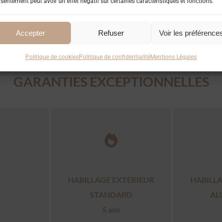
sentement peut avoir un effet négatif sur certaines caractéristiques et fonctions.
Accepter
Refuser
Voir les préférence
Politique de cookies
Politique de confidentialité
Mentions Légales
GARANTIES EXCEPTIONNELLES
HABILLAGE EXTERIEUR
HABILL
STANDARD
AL
5 ans