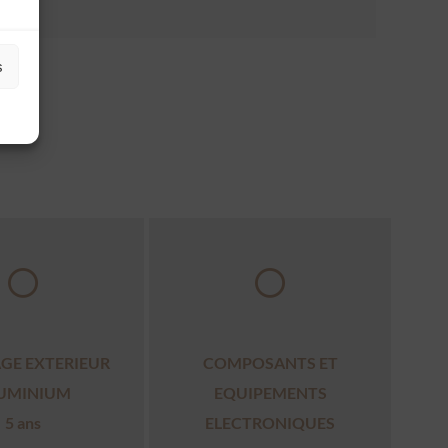
s
AGE EXTERIEUR
COMPOSANTS ET
UMINIUM
EQUIPEMENTS
5 ans
ELECTRONIQUES