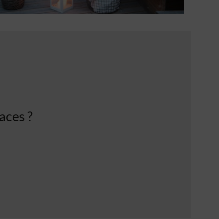
aces ?