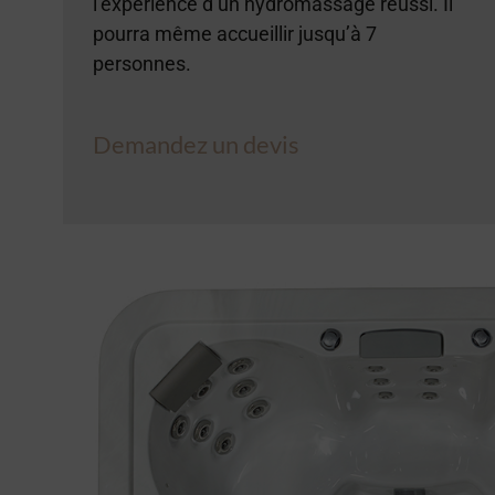
l’expérience d’un hydromassage réussi. Il
pourra même accueillir jusqu’à 7
personnes.
Demandez un devis