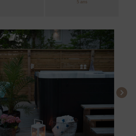
5 ans