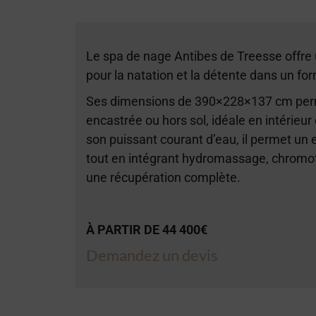
Le spa de nage Antibes de Treesse offr
pour la natation et la détente dans un f
Ses dimensions de 390×228×137 cm perme
encastrée ou hors sol, idéale en intérieu
son puissant courant d’eau, il permet un 
tout en intégrant hydromassage, chromo
une récupération complète.
À PARTIR DE 44 400€
Demandez un devis