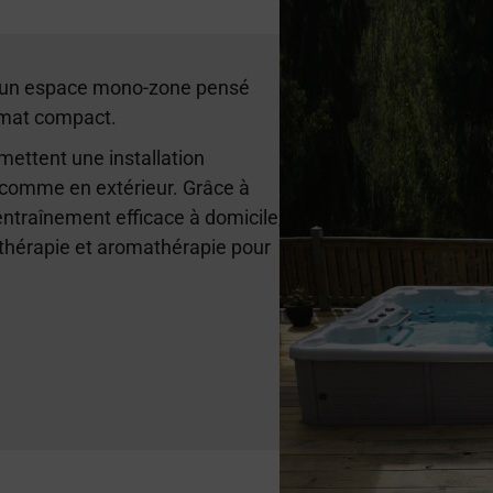
e un espace mono-zone pensé
ormat compact.
ttent une installation
r comme en extérieur. Grâce à
entraînement efficace à domicile,
thérapie et aromathérapie pour