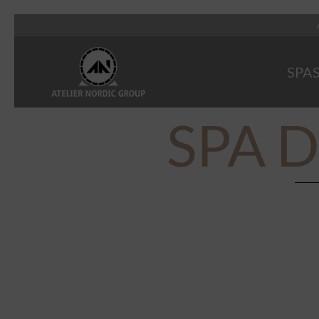
SPA
SPA D