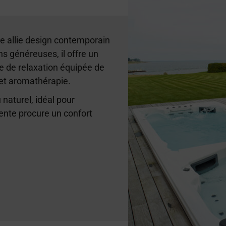
e allie design contemporain
ns généreuses, il offre un
 de relaxation équipée de
et aromathérapie.
naturel, idéal pour
tente procure un confort
.