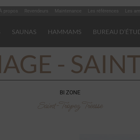
À propos
Revendeurs
Maintenance
Les références
Les am
S
SAUNAS
HAMMAMS
BUREAU D’ÉTU
NAGE - SAIN
BI ZONE
Saint-Tropez Treesse