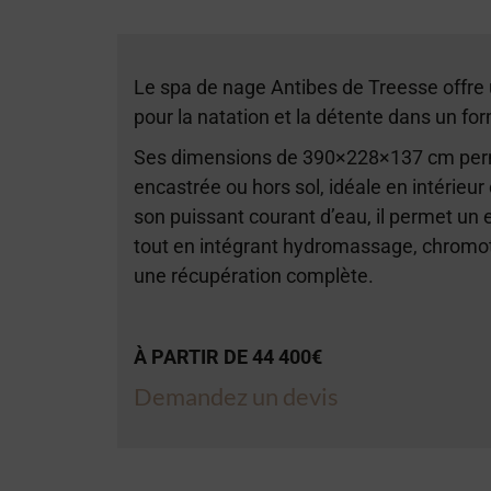
Le spa de nage Antibes de Treesse offr
pour la natation et la détente dans un f
Ses dimensions de 390×228×137 cm perme
encastrée ou hors sol, idéale en intérieu
son puissant courant d’eau, il permet un 
tout en intégrant hydromassage, chromo
une récupération complète.
À PARTIR DE 44 400€
Demandez un devis