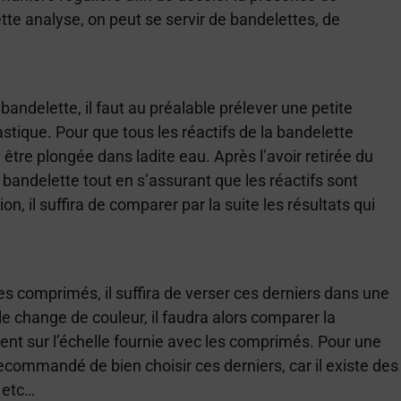
tte analyse, on peut se servir de bandelettes, de
bandelette, il faut au préalable prélever une petite
astique. Pour que tous les réactifs de la bandelette
 être plongée dans ladite eau. Après l’avoir retirée du
a bandelette tout en s’assurant que les réactifs sont
n, il suffira de comparer par la suite les résultats qui
es comprimés, il suffira de verser ces derniers dans une
le change de couleur, il faudra alors comparer la
vent sur l’échelle fournie avec les comprimés. Pour une
recommandé de bien choisir ces derniers, car il existe des
 etc…