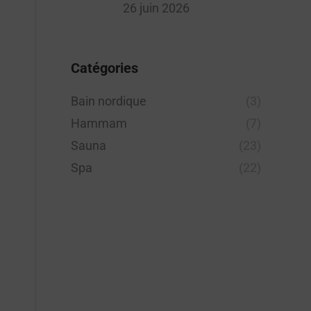
26 juin 2026
Catégories
Bain nordique
(3)
Hammam
(7)
Sauna
(23)
Spa
(22)