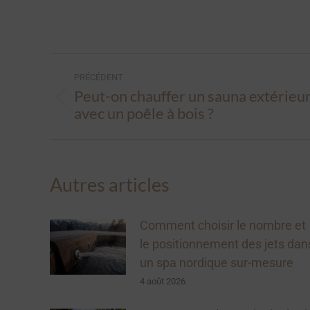
Navigation
PRÉCÉDENT
article
Peut-on chauffer un sauna extérieu
Article
avec un poêle à bois ?
précédent
:
Autres articles
Comment choisir le nombre et
le positionnement des jets dan
un spa nordique sur-mesure
4 août 2026