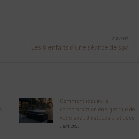
SUIVANT
r
Les bienfaits d’une séance de spa
Article
suivant
:
Comment réduire la
s
consommation énergétique de
votre spa : 8 astuces pratiques
7 avril 2026