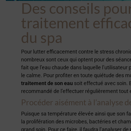
Des conseils pour
traitement effica
du spa
Pour lutter efficacement contre le stress chron
nombreux sont ceux qui optent pour des séance
fait que l’eau chaude dans laquelle l’utilisate
le calme. Pour profiter en toute quiétude des mul
traitement de son eau
soit effectué avec soin. B
recommandé de l’effectuer régulièrement tout en
Procéder aisément à l’analyse de
Puisque sa température élevée ainsi que son fa
la prolifération des microbes, bactéries et cham
grand soin. Pour ce faire, il faudra l’analyser d