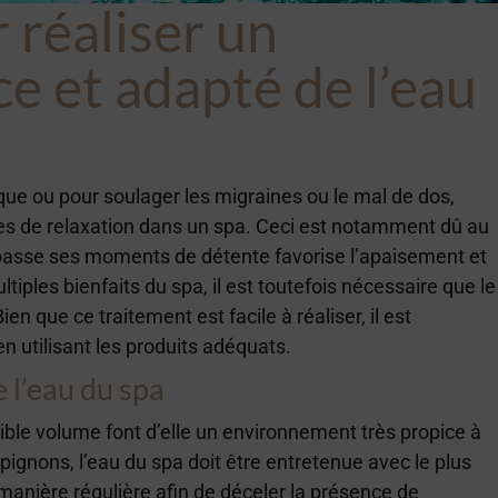
 réaliser un
ce et adapté de l’eau
ique ou pour soulager les migraines ou le mal de dos,
s de relaxation dans un spa. Ceci est notamment dû au
ur passe ses moments de détente favorise l’apaisement et
tiples bienfaits du spa, il est toutefois nécessaire que le
ien que ce traitement est facile à réaliser, il est
 utilisant les produits adéquats.
 l’eau du spa
ible volume font d’elle un environnement très propice à
pignons, l’eau du spa doit être entretenue avec le plus
e manière régulière afin de déceler la présence de