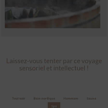
Laissez-vous tenter par ce voyage
sensoriel et intellectuel !
Tout voir
Bain nordique
Hammam
Sauna
Spa