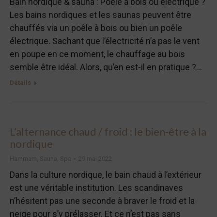
Bain nordique & sauna : Poêle à bois ou électrique ?
Les bains nordiques et les saunas peuvent être
chauffés via un poêle à bois ou bien un poêle
électrique. Sachant que l’électricité n’a pas le vent
en poupe en ce moment, le chauffage au bois
semble être idéal. Alors, qu’en est-il en pratique ?…
Détails
L’alternance chaud / froid : le bien-être à la
nordique
Hammam
,
Sauna
,
Spa
29 mai 2022
Dans la culture nordique, le bain chaud à l’extérieur
est une véritable institution. Les scandinaves
n’hésitent pas une seconde à braver le froid et la
neige pour s’y prélasser. Et ce n’est pas sans