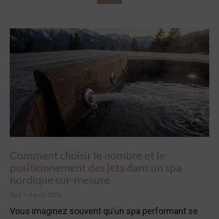
Comment choisir le nombre et le
positionnement des jets dans un spa
nordique sur-mesure
Spa
4 août 2026
Vous imaginez souvent qu’un spa performant se