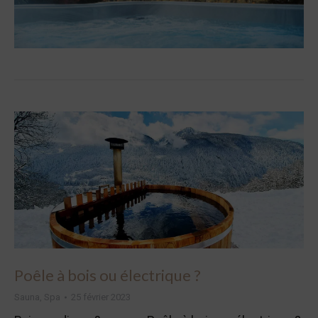
Poêle à bois ou électrique ?
Sauna
,
Spa
25 février 2023