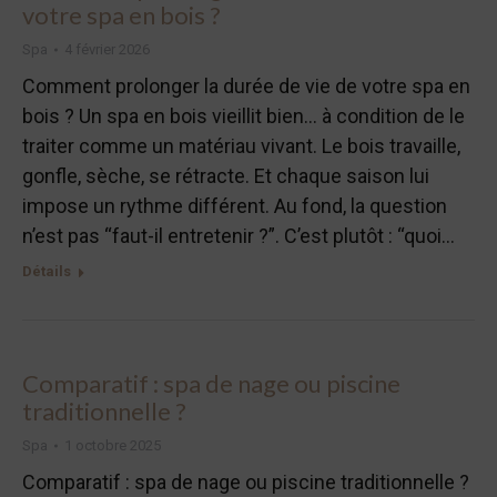
votre spa en bois ?
Spa
4 février 2026
Comment prolonger la durée de vie de votre spa en
bois ? Un spa en bois vieillit bien… à condition de le
traiter comme un matériau vivant. Le bois travaille,
gonfle, sèche, se rétracte. Et chaque saison lui
impose un rythme différent. Au fond, la question
n’est pas “faut-il entretenir ?”. C’est plutôt : “quoi…
Détails
Comparatif : spa de nage ou piscine
traditionnelle ?
Spa
1 octobre 2025
Comparatif : spa de nage ou piscine traditionnelle ?