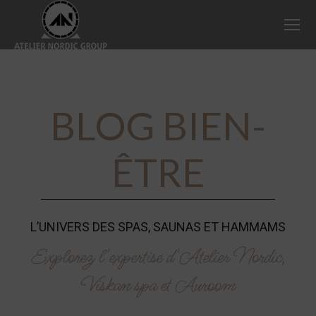
BLOG BIEN-
ÊTRE
L’UNIVERS DES SPAS, SAUNAS ET HAMMAMS
Explorez l'expertise d'Atelier Nordic,
Viskan spa et Auroom