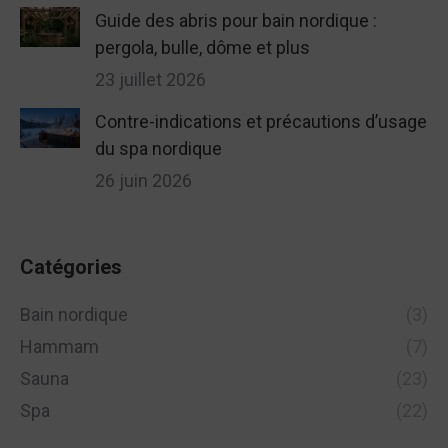
Guide des abris pour bain nordique :
pergola, bulle, dôme et plus
23 juillet 2026
Contre-indications et précautions d’usage
du spa nordique
26 juin 2026
Catégories
Bain nordique
(3)
Hammam
(7)
Sauna
(23)
Spa
(22)