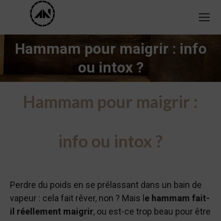
Hammam pour maigrir : info
Vous êtes ici :
ou intox ?
Hammam pour maigrir :
info ou intox ?
Perdre du poids en se prélassant dans un bain de
vapeur : cela fait rêver, non ? Mais l
e hammam fait-
il réellement maigrir
, ou est-ce trop beau pour être