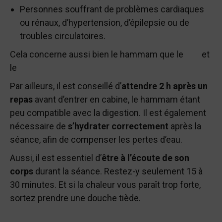
Personnes souffrant de problèmes cardiaques
ou rénaux, d’hypertension, d’épilepsie ou de
troubles circulatoires.
Cela concerne aussi bien le hammam que le
spa
et
le
sauna
.
Par ailleurs, il est conseillé d’
attendre 2 h après un
repas
avant d’entrer en cabine, le hammam étant
peu compatible avec la digestion. Il est également
nécessaire de
s’hydrater correctement
après la
séance, afin de compenser les pertes d’eau.
Aussi, il est essentiel d’
être à l’écoute de son
corps
durant la séance. Restez-y seulement 15 à
30 minutes. Et si la chaleur vous paraît trop forte,
sortez prendre une douche tiède.